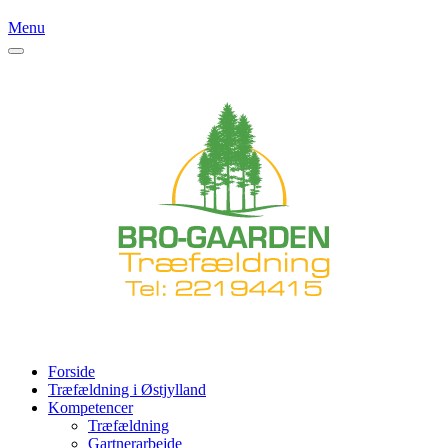
Menu
Forside
Træfældning i Østjylland
Kompetencer
Træfældning
Gartnerarbejde