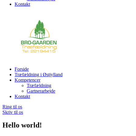
Kontakt
Forside
Træfældning i Østjylland
Kompetencer
Træfældning
Gartnerarbejde
Kontakt
Ring til os
Skriv til os
Hello world!