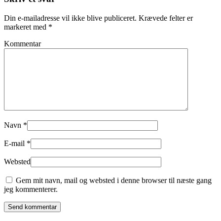
Din e-mailadresse vil ikke blive publiceret. Krævede felter er
markeret med
*
Kommentar
Navn
*
E-mail
*
Websted
Gem mit navn, mail og websted i denne browser til næste gang
jeg kommenterer.
Send kommentar