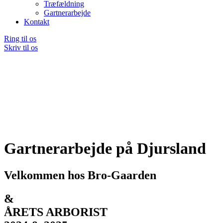
Træfældning
Gartnerarbejde
Kontakt
Ring til os
Skriv til os
Gartnerarbejde på Djursland
Velkommen hos Bro-Gaarden
&
ÅRETS ARBORIST