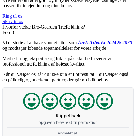
Vi kender området godt og tilbyder skræddersyede løsninger, der
passer til din ejendom og dine behov.
Ring til os
Skriv til os
Hvorfor vælge Bro-Gaarden Træfældning?
Fordi!
Vi er stolte af at have vundet titlen som
Årets Arborist 2024 & 2025
og modtager løbende topanmeldelser for vores arbejde.
Med erfaring, ekspertise og fokus på sikkerhed leverer vi
professionel træfældning af højeste kvalitet.
Når du vælger os, får du ikke kun et flot resultat – du vælger også
en pålidelig og anerkendt partner, der går op i dit behov.
Klippet hæk
opgaven blev løst til perfektion
Anmeldt af: