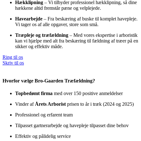
Hækklipning
– Vi tilbyder professionel hækklipning, så dine
hækkene altid fremstår pæne og velplejede.
Havearbejde
– Fra beskæring af buske til komplet havepleje.
Vi tager os af alle opgaver, store som små.
Træpleje og træfældning
– Med vores ekspertise i arboristik
kan vi hjælpe med alt fra beskæring til fældning af træer på en
sikker og effektiv måde.
Ring til os
Skriv til os
Hvorfor vælge Bro-Gaarden Træfældning?
Topbedømt firma
med over 150 positive anmeldelser
Vinder af
Årets Arborist
prisen to år i træk (2024 og 2025)
Professionel og erfarent team
Tilpasset gartnerarbejde og havepleje tilpasset dine behov
Effektiv og pålidelig service