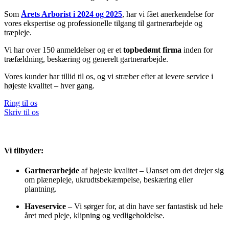
Som
Årets Arborist i 2024 og 2025
, har vi fået anerkendelse for
vores ekspertise og professionelle tilgang til gartnerarbejde og
træpleje.
Vi har over 150 anmeldelser og er et
topbedømt firma
inden for
træfældning, beskæring og generelt gartnerarbejde.
Vores kunder har tillid til os, og vi stræber efter at levere service i
højeste kvalitet – hver gang.
Ring til os
Skriv til os
Vi tilbyder:
Gartnerarbejde
af højeste kvalitet – Uanset om det drejer sig
om plænepleje, ukrudtsbekæmpelse, beskæring eller
plantning.
Haveservice
– Vi sørger for, at din have ser fantastisk ud hele
året med pleje, klipning og vedligeholdelse.