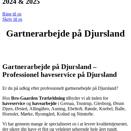
2024 & 2025
Ring til os
Skriv til os
Gartnerarbejde på Djursland
Gartnerarbejde på Djursland –
Professionel haveservice på Djursland
Er du på udkig efter professionelt gartnerarbejde på Djursland?
Hos
Bro-Gaarden Træfældning
tilbyder vi alt inden for
haveservice
og
havearbejde
i Grenaa, Trustrup, Glesborg, Ørum
Djurs, Ørsted, Allingåbro, Auning, Ebeltoft, Rønde, Knebel, Balle,
Hornslet, Mørke, Ryomgård, Kolind og Nimtofte.
Vi har gennem mange år specialiseret os i at levere kvalitetstjenester,
der sikrer din have et flot og velplejet udseende hele året rundt.