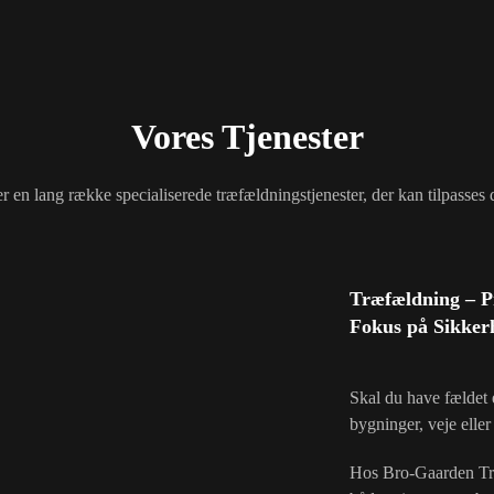
Vores Tjenester
er en lang række specialiserede træfældningstjenester, der kan tilpasses 
Træfældning – Pr
Fokus på Sikkerh
Skal du have fældet 
bygninger, veje eller
Hos Bro-Gaarden Tr