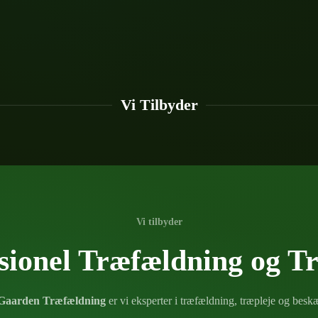
Vi Tilbyder
Vi tilbyder
sionel Træfældning og T
Gaarden Træfældning
er vi eksperter i træfældning, træpleje og bes