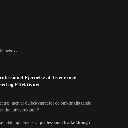
dit behov:
ofessionel Fjernelse af Træer med
ed og Effektivitet
et træ, men er du bekymret for de omkringliggende
 andre infrastrukturer?
æfældning tilbyder vi
professionel træfældning
i