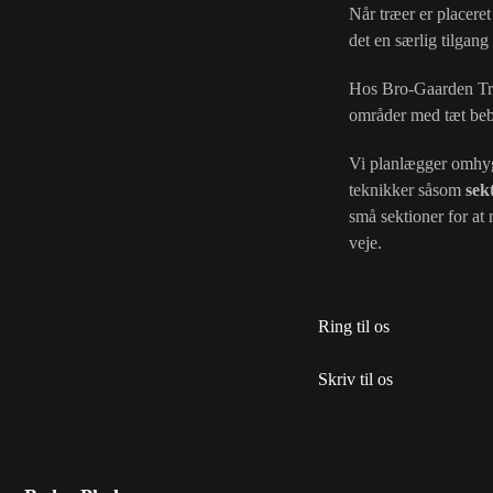
Når træer er placeret
det en særlig tilgang
Hos Bro-Gaarden Træ
områder med tæt beb
Vi planlægger omhyg
teknikker såsom
sek
små sektioner for at 
veje.
Ring til os
Skriv til os