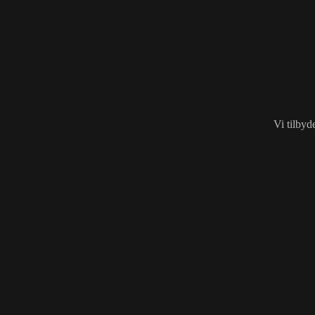
Vi tilbyd