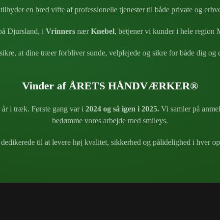
tilbyder en bred vifte af professionelle tjenester til både private og erhv
å Djursland, i
Vrinners
nær
Knebel
, betjener vi kunder i hele region 
sikre, at dine træer forbliver sunde, velplejede og sikre for både dig og
Vinder af ÅRETS HÅNDVÆRKER®
 år i træk. Første gang var i
2024 og så igen i 2025.
Vi samler på anme
bedømme vores arbejde med smileys.
 dedikerede til at levere høj kvalitet, sikkerhed og pålidelighed i hver o