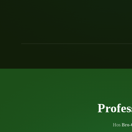
Profes
Hos
Bro-