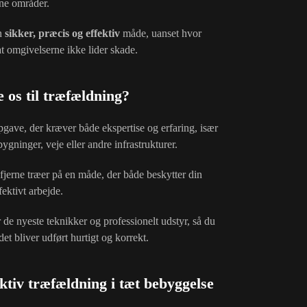
ne områder.
en
sikker, præcis og effektiv
måde, uanset hvor
 at omgivelserne ikke lider skade.
 os til træfældning?
gave, der kræver både ekspertise og erfaring, især
bygninger, veje eller andre infrastrukturer.
at fjerne træer på en måde, der både beskytter din
ektivt arbejde.
de nyeste teknikker og professionelt udstyr, så du
det bliver udført hurtigt og korrekt.
ektiv træfældning i tæt bebyggelse