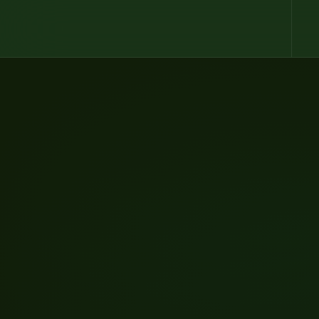
Gå til hovedindhold