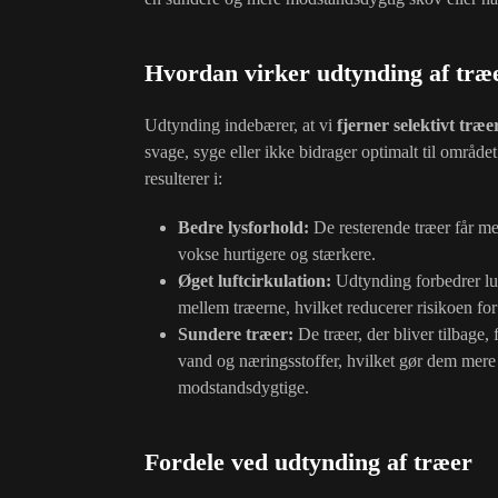
Hvordan virker udtynding af træ
Udtynding indebærer, at vi
fjerner selektivt træe
svage, syge eller ikke bidrager optimalt til område
resulterer i:
Bedre lysforhold:
De resterende træer får me
vokse hurtigere og stærkere.
Øget luftcirkulation:
Udtynding forbedrer luf
mellem træerne, hvilket reducerer risikoen f
Sundere træer:
De træer, der bliver tilbage, 
vand og næringsstoffer, hvilket gør dem mere
modstandsdygtige.
Fordele ved udtynding af træer